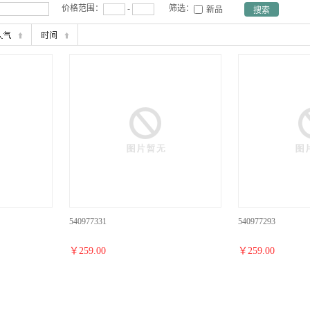
价格范围：
-
筛选：
新品
540977331
540977293
￥
259.00
￥
259.00