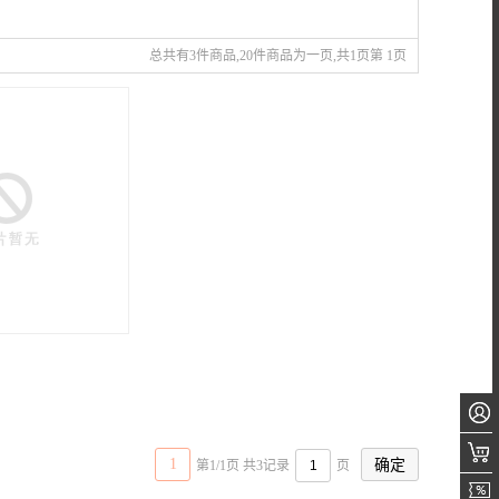
总共有3件商品,20件商品为一页,共1页第 1页
1
第1/1页 共3记录
页