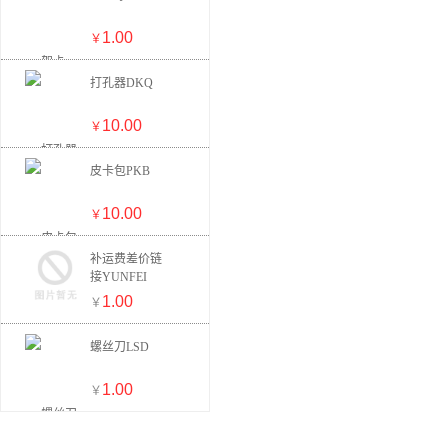
1.00
￥
打孔器DKQ
10.00
￥
皮卡包PKB
10.00
￥
补运费差价链
接YUNFEI
1.00
￥
螺丝刀LSD
1.00
￥