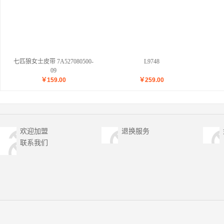
七匹狼女士皮带 7A527080500-
L9748
09
￥
159.00
￥
259.00
欢迎加盟
退换服务
联系我们