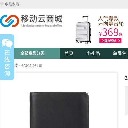
收藏本站
首页
小礼品
单肩包
全部商品分类
钱包
>>
男款
>>3A0651081-01
3