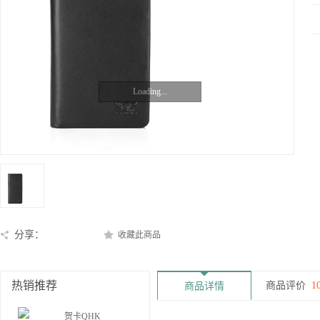
Loading...
分享：
收藏此商品
热销推荐
商品评价
1
商品详情
贺卡QHK