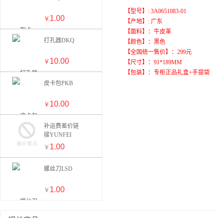
【型号】: 3A0651083-01
1.00
￥
【产地】: 广东
【面料】：牛皮革
打孔器DKQ
【颜色】：黑色
【全国统一售价】：299元
10.00
￥
【尺寸】：91*189MM
【包装】：专柜正品礼盒+手提袋
皮卡包PKB
10.00
￥
补运费差价链
接YUNFEI
1.00
￥
螺丝刀LSD
1.00
￥